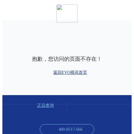
抱歉，您访问的页面不存在！
返回EVO视讯首页
正品查询
400-8517-666