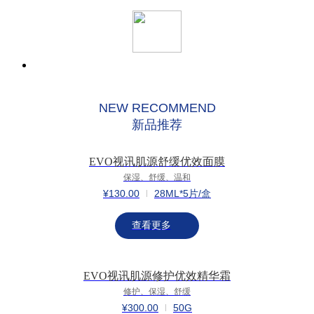
NEW RECOMMEND
新品推荐
EVO视讯肌源舒缓优效面膜
保湿、舒缓、温和
¥130.00
28ML*5片/盒
查看更多
EVO视讯肌源修护优效精华霜
修护、保湿、舒缓
¥300.00
50G