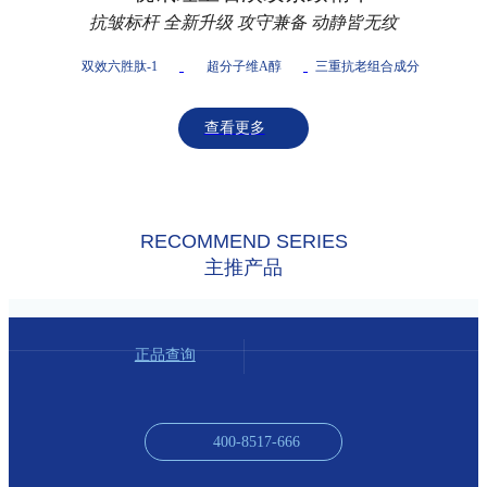
抗皱标杆 全新升级 攻守兼备 动静皆无纹
双效六胜肽-1
超分子维A醇
三重抗老组合成分
查看更多
RECOMMEND SERIES
主推产品
正品查询
400-8517-666