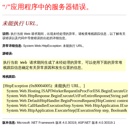
“/”应用程序中的服务器错误。
未能执行 URL。
说明:
执行当前 Web 请求期间，出现未经处理的异常。请检查堆栈跟踪信息，以了解有关
该错误以及代码中导致错误的出处的详细信息。
异常详细信息:
System.Web.HttpException: 未能执行 URL。
源错误:
执行当前 Web 请求期间生成了未经处理的异常。可以使用下面的异常堆
栈跟踪信息确定有关异常原因和发生位置的信息。
堆栈跟踪:
[HttpException (0x80004005): 未能执行 URL。]

   System.Web.Hosting.ISAPIWorkerRequestInProcForIIS6.BeginExecuteUrl(Str
   System.Web.HttpResponse.BeginExecuteUrlForEntireResponse(String pathO
   System.Web.DefaultHttpHandler.BeginProcessRequest(HttpContext context,
   System.Web.CallHandlerExecutionStep.System.Web.HttpApplication.IExe
版本信息:
Microsoft .NET Framework 版本:4.0.30319; ASP.NET 版本:4.0.30319.1