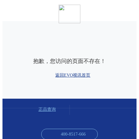
抱歉，您访问的页面不存在！
返回EVO视讯首页
正品查询
400-8517-666