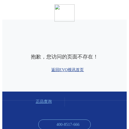
抱歉，您访问的页面不存在！
返回EVO视讯首页
正品查询
400-8517-666