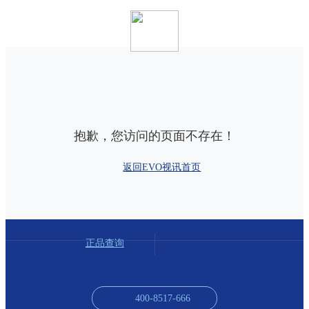
抱歉，您访问的页面不存在！
返回EVO视讯首页
正品查询
400-8517-666