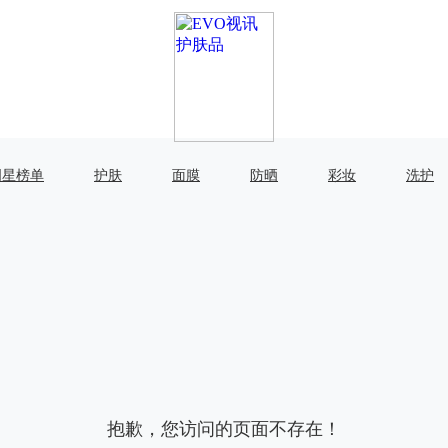
明星榜单
护肤
面膜
防晒
彩妆
洗护
抱歉，您访问的页面不存在！