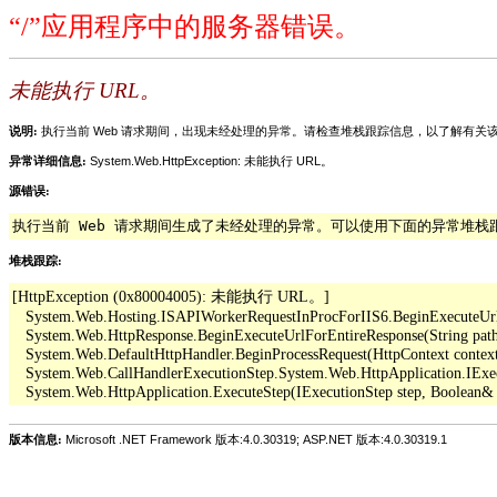
“/”应用程序中的服务器错误。
未能执行 URL。
说明:
执行当前 Web 请求期间，出现未经处理的异常。请检查堆栈跟踪信息，以了解有
异常详细信息:
System.Web.HttpException: 未能执行 URL。
源错误:
执行当前 Web 请求期间生成了未经处理的异常。可以使用下面的异常堆
堆栈跟踪:
[HttpException (0x80004005): 未能执行 URL。]

   System.Web.Hosting.ISAPIWorkerRequestInProcForIIS6.BeginExecuteUrl(Str
   System.Web.HttpResponse.BeginExecuteUrlForEntireResponse(String pathO
   System.Web.DefaultHttpHandler.BeginProcessRequest(HttpContext context,
   System.Web.CallHandlerExecutionStep.System.Web.HttpApplication.IExe
版本信息:
Microsoft .NET Framework 版本:4.0.30319; ASP.NET 版本:4.0.30319.1