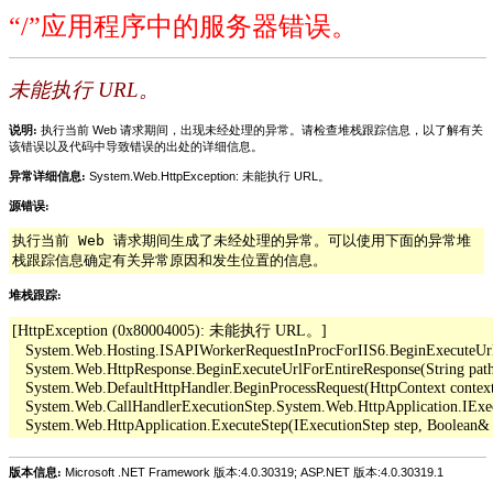
“/”应用程序中的服务器错误。
未能执行 URL。
说明:
执行当前 Web 请求期间，出现未经处理的异常。请检查堆栈跟踪信息，以了解有关
该错误以及代码中导致错误的出处的详细信息。
异常详细信息:
System.Web.HttpException: 未能执行 URL。
源错误:
执行当前 Web 请求期间生成了未经处理的异常。可以使用下面的异常堆
栈跟踪信息确定有关异常原因和发生位置的信息。
堆栈跟踪:
[HttpException (0x80004005): 未能执行 URL。]

   System.Web.Hosting.ISAPIWorkerRequestInProcForIIS6.BeginExecuteUrl(Str
   System.Web.HttpResponse.BeginExecuteUrlForEntireResponse(String pathO
   System.Web.DefaultHttpHandler.BeginProcessRequest(HttpContext context,
   System.Web.CallHandlerExecutionStep.System.Web.HttpApplication.IExe
版本信息:
Microsoft .NET Framework 版本:4.0.30319; ASP.NET 版本:4.0.30319.1